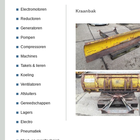
Electromotoren
Kraanbak
Reductoren
Generatoren
Pompen
Compressoren
Machines
Takels & lieren
Koeling
Ventilatoren
Afsluiters
Gereedschappen
Lagers
Electro
Pneumatiek