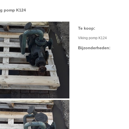
ng pomp K124
Te koop:
Viking pomp K124
Bijzonderheden: