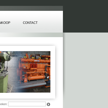
INKOOP
CONTACT
oeken: