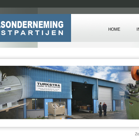
HOME
Z